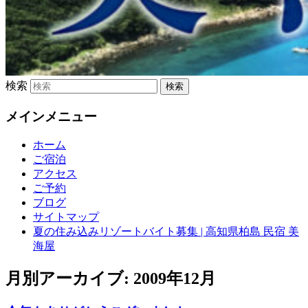
検索
メインメニュー
ホーム
ご宿泊
アクセス
ご予約
ブログ
サイトマップ
夏の住み込みリゾートバイト募集 | 高知県柏島 民宿 美
海屋
月別アーカイブ:
2009年12月