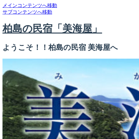
メインコンテンツへ移動
サブコンテンツへ移動
柏島の民宿「美海屋」
ようこそ！！柏島の民宿 美海屋へ