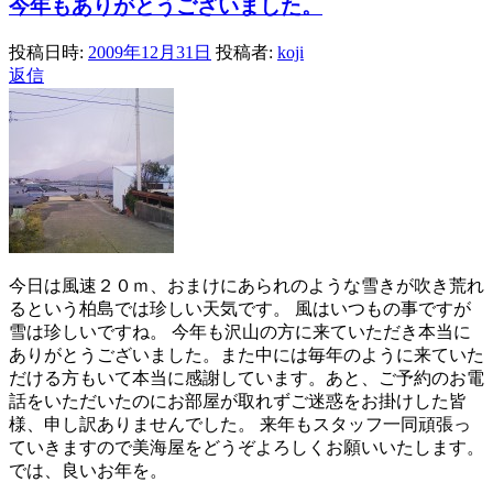
今年もありがとうございました。
投稿日時:
2009年12月31日
投稿者:
koji
返信
今日は風速２０ｍ、おまけにあられのような雪きが吹き荒れ
るという柏島では珍しい天気です。 風はいつもの事ですが
雪は珍しいですね。 今年も沢山の方に来ていただき本当に
ありがとうございました。また中には毎年のように来ていた
だける方もいて本当に感謝しています。あと、ご予約のお電
話をいただいたのにお部屋が取れずご迷惑をお掛けした皆
様、申し訳ありませんでした。 来年もスタッフ一同頑張っ
ていきますので美海屋をどうぞよろしくお願いいたします。
では、良いお年を。