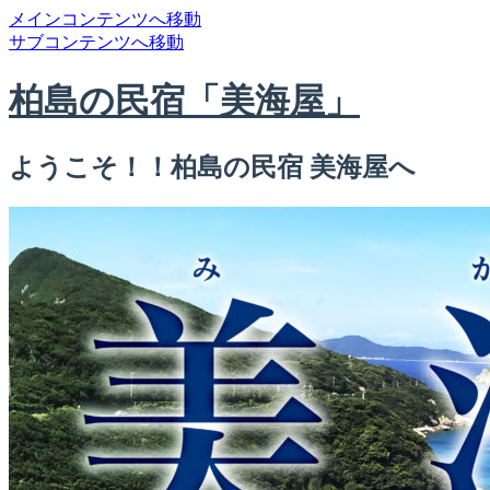
メインコンテンツへ移動
サブコンテンツへ移動
柏島の民宿「美海屋」
ようこそ！！柏島の民宿 美海屋へ